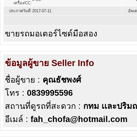
เครื่อง/CC:
ประกาศวันที่:
2017-07-11
อัพเด
ขายรถมอเตอร์ไซด์มือสอง
ข้อมูลผู้ขาย Seller Info
ชื่อผู้ขาย :
คุณธัชพงศ์
โทร :
0839995596
สถานที่ดูรถที่สะดวก :
กทม เเละปริ
อีเมล์ :
fah_chofa@hotmail.com