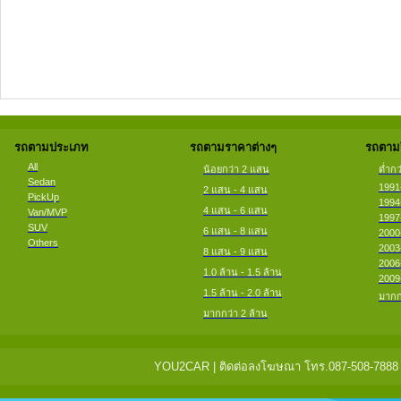
รถตามประเภท
รถตามราคาต่างๆ
รถตามป
All
น้อยกว่า 2 แสน
ต่ำกว
Sedan
1991
2 แสน - 4 แสน
PickUp
1994
4 แสน - 6 แสน
Van/MVP
1997
SUV
6 แสน - 8 แสน
2000
Others
2003
8 แสน - 9 แสน
2006
1.0 ล้าน - 1.5 ล้าน
2009
1.5 ล้าน - 2.0 ล้าน
มากก
มากกว่า 2 ล้าน
YOU2CAR | ติดต่อลงโฆษณา โทร.087-508-7888 แจ้