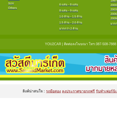
1997
SUV
6 แสน - 8 แสน
2000
Others
2003
8 แสน - 9 แสน
2006
1.0 ล้าน - 1.5 ล้าน
2009
1.5 ล้าน - 2.0 ล้าน
มากก
มากกว่า 2 ล้าน
YOU2CAR | ติดต่อลงโฆษณา โทร.087-508-7888 แจ้
ลิงค์น่าสนใจ :
รถมือสอง
ลงประกาศขายรถฟรี
รับทำเฟอร์นิเ