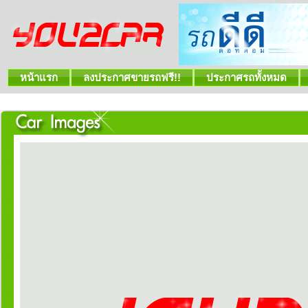
หน้าแรก
ลงประกาศขายรถฟรี!!
ประกาศรถทั้งหมด