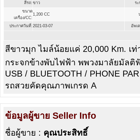
สีรถ:
ขาว
ระบ
ขนาด
1,200 CC
เครื่อง/CC:
ประกาศวันที่:
2021-03-07
อัพเด
สีขาวมุก ไมล์น้อยแค่ 20,000 Km. เท่
กระจกข้างพับไฟฟ้า พพวงมาลัยมัลติฟั
USB / BLUETOOTH / PHONE PA
รถสวยคัดคุณภาพเกรด A
ข้อมูลผู้ขาย Seller Info
ชื่อผู้ขาย :
คุณประสิทธิ์