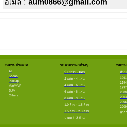
อีเมล์ :
aum0866@gmail.com
รถตามประเภท
รถตามราคาต่างๆ
รถตามป
All
น้อยกว่า 2 แสน
ต่ำกว
Sedan
1991
2 แสน - 4 แสน
PickUp
1994
4 แสน - 6 แสน
Van/MVP
1997
SUV
6 แสน - 8 แสน
2000
Others
2003
8 แสน - 9 แสน
2006
1.0 ล้าน - 1.5 ล้าน
2009
1.5 ล้าน - 2.0 ล้าน
มากก
มากกว่า 2 ล้าน