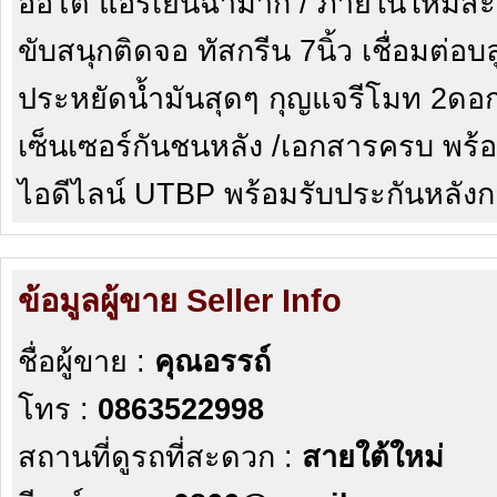
ออโต้ แอร์เย็นฉ่ำมาก / ภายในใหม่สะ
ขับสนุกติดจอ ทัสกรีน 7นิ้ว เชื่อมต่อบล
ประหยัดน้ำมันสุดๆ กุญแจรีโมท 2ดอก
เซ็นเซอร์กันชนหลัง /เอกสารครบ พร
ไอดีไลน์ UTBP พร้อมรับประกันหลัง
ข้อมูลผู้ขาย Seller Info
ชื่อผู้ขาย :
คุณอรรถ์
โทร :
0863522998
สถานที่ดูรถที่สะดวก :
สายใต้ใหม่