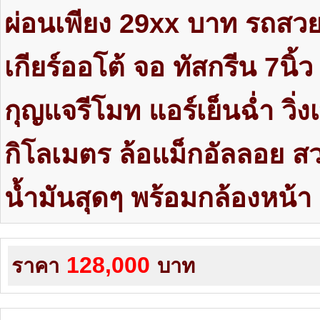
ผ่อนเพียง 29xx บาท รถสวย
เกียร์ออโต้ จอ ทัสกรีน 7นิ้
กุญแจรีโมท แอร์เย็นฉ่ำ วิ่
กิโลเมตร ล้อแม็กอัลลอย ส
น้ำมันสุดๆ พร้อมกล้องหน้า 
128,000
ราคา
บาท