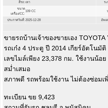
สีรถ:
เทา
ระบ
ขนาด
109 CC
เครื่อง/CC:
ประกาศวันที่:
2025-12-28
อัพเด
ขายรถบ้านเจ้าของขายเอง TOYOTA V
รถเก๋ง 4 ประตู ปี 2014 เกียร์อัตโนมัต
เลขไมล์เพียง 23,378 กม. ใช้งานน้อ
สม่ำเสมอ
สภาพดี รถพร้อมใช้งาน ไม่ต้องซ่อมเพิ
ทะเบียน ขย 9,423
สถานที่รับรถ ชลบุรี อ.พนัสนิคม