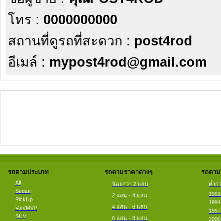
โทร :
0000000000
สถานที่ดูรถที่สะดวก :
post4rod
อีเมล์ :
mypost4rod@gmail.com
รถตามประเภท
รถตามราคาต่างๆ
รถตามป
All
น้อยกว่า 2 แสน
ต่ำกว
Sedan
1991
2 แสน - 4 แสน
PickUp
1994
4 แสน - 6 แสน
Van/MVP
1997
SUV
6 แสน - 8 แสน
2000