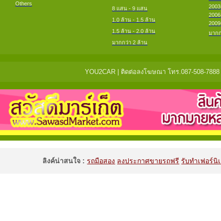
Others
2003
8 แสน - 9 แสน
2006
1.0 ล้าน - 1.5 ล้าน
2009
1.5 ล้าน - 2.0 ล้าน
มากก
มากกว่า 2 ล้าน
YOU2CAR | ติดต่อลงโฆษณา โทร.087-508-7888 แจ้
ลิงค์น่าสนใจ :
รถมือสอง
ลงประกาศขายรถฟรี
รับทำเฟอร์นิเ