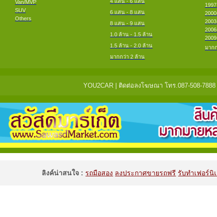
4 แสน - 6 แสน
Van/MVP
1997
SUV
6 แสน - 8 แสน
2000
Others
2003
8 แสน - 9 แสน
2006
1.0 ล้าน - 1.5 ล้าน
2009
1.5 ล้าน - 2.0 ล้าน
มากก
มากกว่า 2 ล้าน
YOU2CAR | ติดต่อลงโฆษณา โทร.087-508-7888 แจ้
ลิงค์น่าสนใจ :
รถมือสอง
ลงประกาศขายรถฟรี
รับทำเฟอร์นิเ