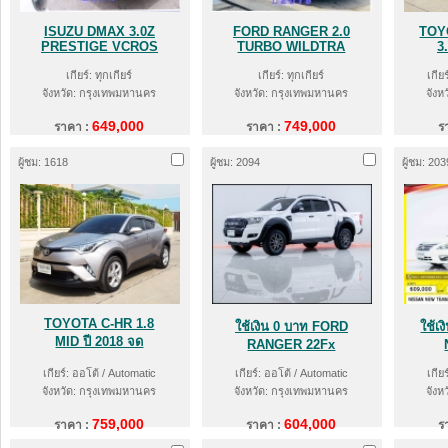
ISUZU DMAX 3.0Z
FORD RANGER 2.0
TOY
PRESTIGE VCROS
TURBO WILDTRA
3
เกียร์: ทุกเกียร์
เกียร์: ทุกเกียร์
เกีย
จังหวัด: กรุงเทพมหานคร
จังหวัด: กรุงเทพมหานคร
จังห
649,000
749,000
ราคา :
ราคา :
ร
ผู้ชม: 1618
ผู้ชม: 2094
ผู้ชม: 203
TOYOTA C-HR 1.8
ใช้เงิน 0 บาท FORD
ใช้เ
MID ปี 2018 จด
RANGER 22Fx
เกียร์: ออโต้ / Automatic
เกียร์: ออโต้ / Automatic
เกีย
จังหวัด: กรุงเทพมหานคร
จังหวัด: กรุงเทพมหานคร
จังห
759,000
604,000
ราคา :
ราคา :
ร