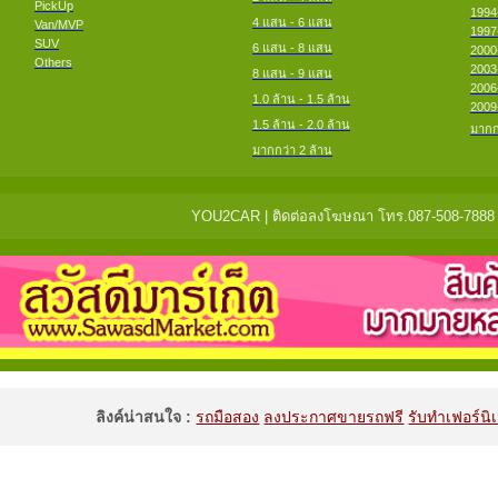
PickUp
1994
4 แสน - 6 แสน
Van/MVP
1997
SUV
6 แสน - 8 แสน
2000
Others
2003
8 แสน - 9 แสน
2006
1.0 ล้าน - 1.5 ล้าน
2009
1.5 ล้าน - 2.0 ล้าน
มากก
มากกว่า 2 ล้าน
YOU2CAR | ติดต่อลงโฆษณา โทร.087-508-7888 แจ้
ลิงค์น่าสนใจ :
รถมือสอง
ลงประกาศขายรถฟรี
รับทำเฟอร์นิเ