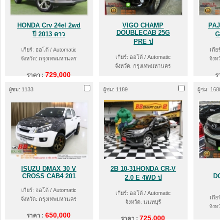
HONDA Crv 24el 2wd
VIGO CHAMP
PAJ
DOUBLECAB 25G
ปี 2013 ดาว
G
PRE ป
เกียร์: ออโต้ / Automatic
เกีย
เกียร์: ออโต้ / Automatic
จังหวัด: กรุงเทพมหานคร
จังห
จังหวัด: กรุงเทพมหานคร
729,000
ราคา :
ร
610,000
ราคา :
ผู้ชม: 1133
ผู้ชม: 1189
ผู้ชม: 168
ISUZU DMAX 30 V
2B 10-31HONDA CR-V
CROSS CAB4 201
D
2.0 E 4WD ป
เกียร์: ออโต้ / Automatic
เกียร์: ออโต้ / Automatic
เกีย
จังหวัด: กรุงเทพมหานคร
จังหวัด: นนทบุรี
จังห
650,000
ราคา :
725,000
ราคา :