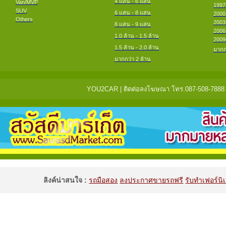
4 แสน - 6 แสน
Van/MVP
1997
SUV
6 แสน - 8 แสน
2000
Others
2003
8 แสน - 9 แสน
2006
1.0 ล้าน - 1.5 ล้าน
2009
1.5 ล้าน - 2.0 ล้าน
มากก
มากกว่า 2 ล้าน
YOU2CAR | ติดต่อลงโฆษณา โทร.087-508-7888 แจ้
ลิงค์น่าสนใจ :
รถมือสอง
ลงประกาศขายรถฟรี
รับทำเฟอร์นิเ