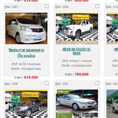
619,000
609,000
ราคา :
ราคา :
ร
ผู้ชม: 1667
ผู้ชม: 1290
ผู้ชม: 121
4B18-58 ISUZU D-
4B
ปิดประกาศ ขอบคุณทาง
MAX
เว็บ you2ca
เกียร์: ธรรมดา / manual
เกีย
เกียร์: ออโต้ / Automatic
จังหวัด: กรุงเทพมหานคร
จังห
จังหวัด: กรุงเทพมหานคร
769,000
ราคา :
ร
619,000
ราคา :
ผู้ชม: 1338
ผู้ชม: 1067
ผู้ชม: 152