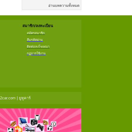
อ่านบทความทั้งหมด
สมาชิก/ลงทะเบียน
สมัครสมาชิก
ลืมรหัสผ่าน
ติดต่อลงโฆษณา
กฏการใช้งาน
ar.com | ยูทูคาร์