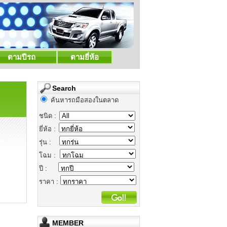
ตามปีรถ
ตามยี่ห้อ
Search
ค้นหารถมือสองในตลาด
ชนิด :
ยี่ห้อ :
รุ่น :
โฉม :
ปี :
ราคา :
MEMBER