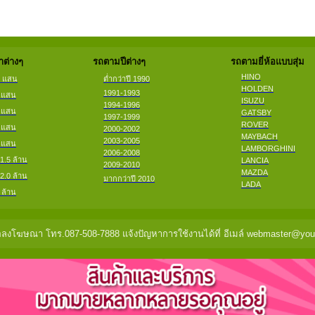
ต่างๆ
รถตามปีต่างๆ
รถตามยี่ห้อแบบสุ่ม
HINO
2 แสน
ต่ำกว่าปี 1990
HOLDEN
1991-1993
4 แสน
ISUZU
1994-1996
6 แสน
GATSBY
1997-1999
ROVER
8 แสน
2000-2002
MAYBACH
2003-2005
9 แสน
LAMBORGHINI
2006-2008
 1.5 ล้าน
LANCIA
2009-2010
MAZDA
 2.0 ล้าน
มากกว่าปี 2010
LADA
 ล้าน
ลงโฆษณา โทร.087-508-7888 แจ้งปัญหาการใช้งานได้ที่ อีเมล์ webmaster@you2c