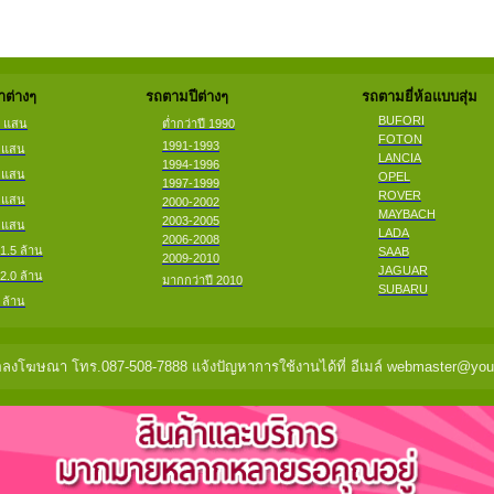
ต่างๆ
รถตามปีต่างๆ
รถตามยี่ห้อแบบสุ่ม
BUFORI
2 แสน
ต่ำกว่าปี 1990
FOTON
1991-1993
4 แสน
LANCIA
1994-1996
6 แสน
OPEL
1997-1999
ROVER
8 แสน
2000-2002
MAYBACH
2003-2005
9 แสน
LADA
2006-2008
 1.5 ล้าน
SAAB
2009-2010
JAGUAR
 2.0 ล้าน
มากกว่าปี 2010
SUBARU
 ล้าน
ลงโฆษณา โทร.087-508-7888 แจ้งปัญหาการใช้งานได้ที่ อีเมล์ webmaster@you2c