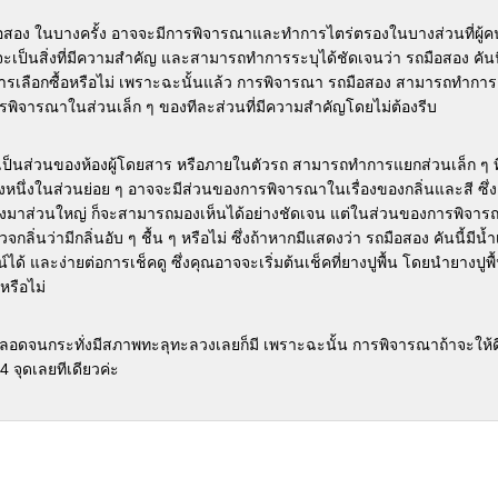
สอง ในบางครั้ง
อาจจะมีการพิจารณาและทำการไตร่ตรองในบางส่วนที่ผู้ค
าจจะเป็นสิ่งที่มีความสำคัญ และสามารถทำการระบุได้ชัดเจนว่า รถมือสอง
คันน
รเลือกซื้อหรือไม่ เพราะฉะนั้นแล้ว
การพิจารณา รถมือสอง สามารถทำการ
รพิจารณาในส่วนเล็ก ๆ ของทีละส่วนที่มีความสำคัญโดยไม่ต้องรีบ
ป็นส่วนของห้องผู้โดยสาร หรือภายในตัวรถ
สามารถทำการแยกส่วนเล็ก ๆ ที
ึ่งหนึ่งในส่วนย่อย ๆ อาจจะมีส่วนของการพิจารณาในเรื่องของกลิ่นและสี ซึ
ลงมาส่วนใหญ่ ก็จะสามารถมองเห็นได้อย่างชัดเจน
แต่ในส่วนของการพิจารณ
กลิ่นว่ามีกลิ่นอับ ๆ
ชื้น ๆ หรือไม่ ซึ่งถ้าหากมีแสดงว่า รถมือสอง คันนี้มีน้ำ
น์ได้ และง่ายต่อการเช็คดู
ซึ่งคุณอาจจะเริ่มต้นเช็คที่ยางปูพื้น โดยนำยางปูพ
งหรือไม่
 ตลอดจนกระทั่งมีสภาพทะลุทะลวงเลยก็มี
เพราะฉะนั้น การพิจารณาถ้าจะให้
 4
จุดเลยทีเดียวค่ะ