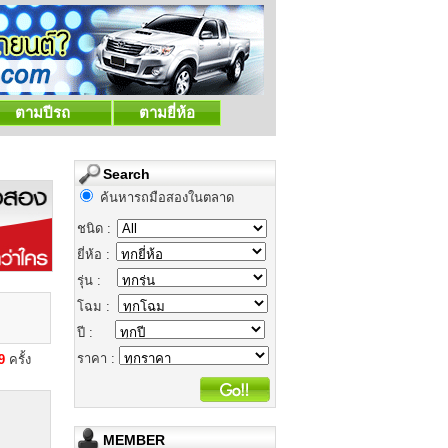
ตามปีรถ
ตามยี่ห้อ
Search
ค้นหารถมือสองในตลาด
ชนิด :
ยี่ห้อ :
รุ่น :
โฉม :
ปี :
ราคา :
79
ครั้ง
MEMBER