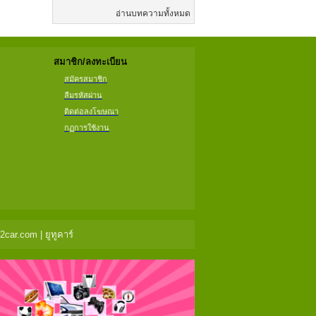
อ่านบทความทั้งหมด
สมาชิก/ลงทะเบียน
สมัครสมาชิก
ลืมรหัสผ่าน
ติดต่อลงโฆษณา
กฏการใช้งาน
ar.com | ยูทูคาร์