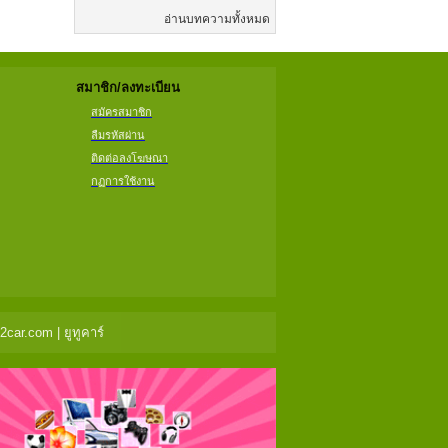
อ่านบทความทั้งหมด
สมาชิก/ลงทะเบียน
สมัครสมาชิก
ลืมรหัสผ่าน
ติดต่อลงโฆษณา
กฏการใช้งาน
ar.com | ยูทูคาร์