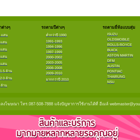
ต่างๆ
รถตามปีต่างๆ
รถตามยี่ห้อแบบสุ่ม
ISUZU
2 แสน
ต่ำกว่าปี 1990
OLDSMOBILE
1991-1993
4 แสน
ROLLS-ROYCE
1994-1996
6 แสน
BUICK
1997-1999
ASTON MARTIN
8 แสน
2000-2002
DFM
2003-2005
9 แสน
AUSTIN
2006-2008
 1.5 ล้าน
PONTIAC
2009-2010
THAIRUNG
 2.0 ล้าน
มากกว่าปี 2010
NSU
 ล้าน
ลงโฆษณา โทร.087-508-7888 แจ้งปัญหาการใช้งานได้ที่ อีเมล์ webmaster@you2c