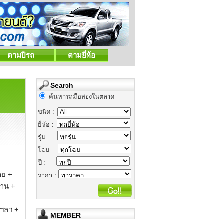
ตามปีรถ
ตามยี่ห้อ
Search
ค้นหารถมือสองในตลาด
ชนิด :
ยี่ห้อ :
รุ่น :
โฉม :
ปี :
าย +
ราคา :
่าน +
 ฯลฯ +
MEMBER