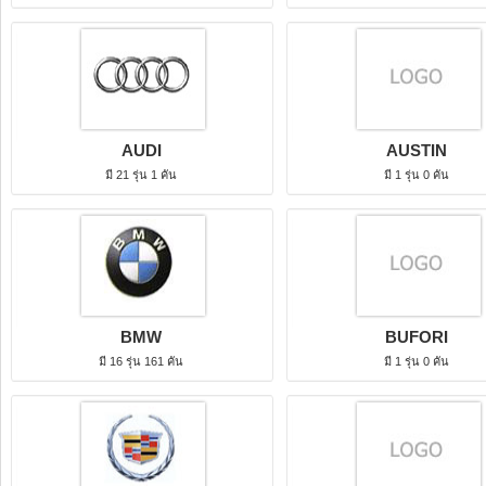
AUDI
AUSTIN
มี 21 รุ่น 1 คัน
มี 1 รุ่น 0 คัน
BMW
BUFORI
มี 16 รุ่น 161 คัน
มี 1 รุ่น 0 คัน