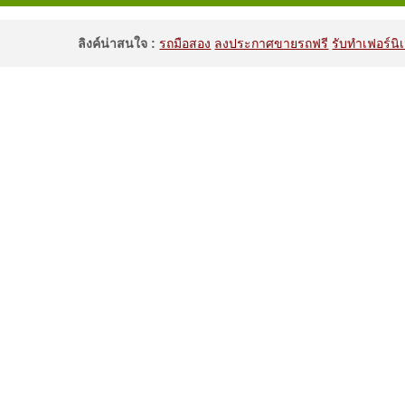
ลิงค์น่าสนใจ :
รถมือสอง
ลงประกาศขายรถฟรี
รับทำเฟอร์นิเ