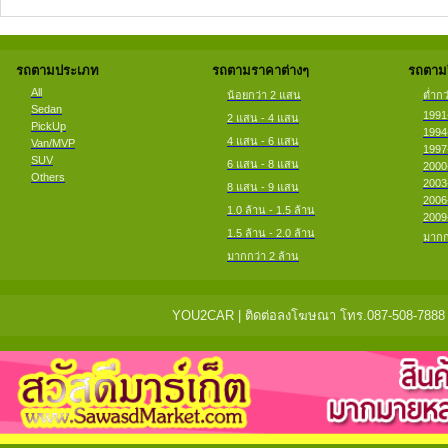
รถตามประเภท
รถตามราคาต่างๆ
รถตามป
All
น้อยกว่า 2 แสน
ต่ำกว
Sedan
1991
2 แสน - 4 แสน
PickUp
1994
4 แสน - 6 แสน
Van/MVP
1997
SUV
6 แสน - 8 แสน
2000
Others
2003
8 แสน - 9 แสน
2006
1.0 ล้าน - 1.5 ล้าน
2009
1.5 ล้าน - 2.0 ล้าน
มากก
มากกว่า 2 ล้าน
YOU2CAR | ติดต่อลงโฆษณา โทร.087-508-7888 แจ้