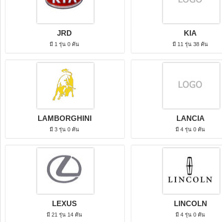
JRD
KIA
มี 1 รุ่น 0 คัน
มี 11 รุ่น 38 คัน
LAMBORGHINI
LANCIA
มี 3 รุ่น 0 คัน
มี 4 รุ่น 0 คัน
LEXUS
LINCOLN
มี 21 รุ่น 14 คัน
มี 4 รุ่น 0 คัน