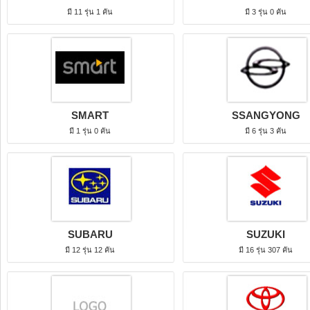
มี 11 รุ่น 1 คัน
มี 3 รุ่น 0 คัน
SMART
SSANGYONG
มี 1 รุ่น 0 คัน
มี 6 รุ่น 3 คัน
SUBARU
SUZUKI
มี 12 รุ่น 12 คัน
มี 16 รุ่น 307 คัน