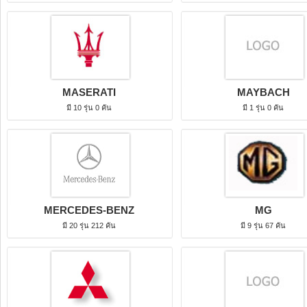
MASERATI
MAYBACH
มี 10 รุ่น 0 คัน
มี 1 รุ่น 0 คัน
MERCEDES-BENZ
MG
มี 20 รุ่น 212 คัน
มี 9 รุ่น 67 คัน