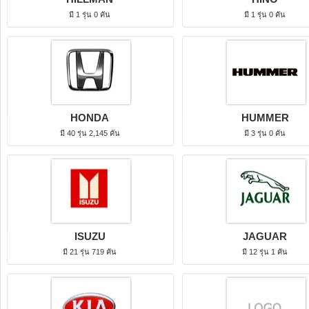
มี 1 รุ่น 0 คัน
มี 1 รุ่น 0 คัน
HONDA
HUMMER
มี 40 รุ่น 2,145 คัน
มี 3 รุ่น 0 คัน
ISUZU
JAGUAR
มี 21 รุ่น 719 คัน
มี 12 รุ่น 1 คัน