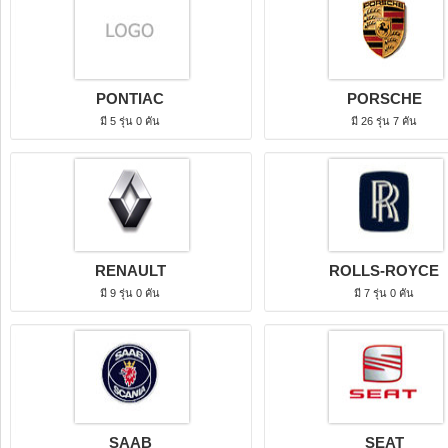
PONTIAC
PORSCHE
มี 5 รุ่น 0 คัน
มี 26 รุ่น 7 คัน
RENAULT
ROLLS-ROYCE
มี 9 รุ่น 0 คัน
มี 7 รุ่น 0 คัน
SAAB
SEAT