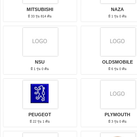
MITSUBISHI
NAZA
มี 33 รุ่น 814 คัน
มี 1 รุ่น 0 คัน
NSU
OLDSMOBILE
มี 1 รุ่น 0 คัน
มี 6 รุ่น 0 คัน
PEUGEOT
PLYMOUTH
มี 22 รุ่น 1 คัน
มี 3 รุ่น 0 คัน