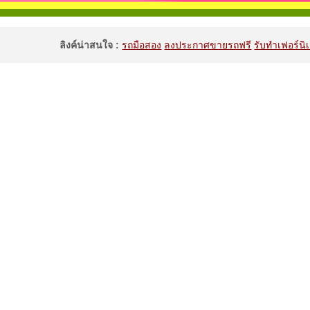
ลิงค์น่าสนใจ :
รถมือสอง
ลงประกาศขายรถฟรี
รับทำเฟอร์นิเ