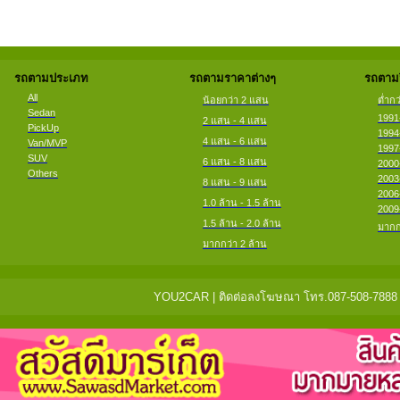
รถตามประเภท
รถตามราคาต่างๆ
รถตามป
All
น้อยกว่า 2 แสน
ต่ำกว
Sedan
1991
2 แสน - 4 แสน
PickUp
1994
4 แสน - 6 แสน
Van/MVP
1997
SUV
6 แสน - 8 แสน
2000
Others
2003
8 แสน - 9 แสน
2006
1.0 ล้าน - 1.5 ล้าน
2009
1.5 ล้าน - 2.0 ล้าน
มากก
มากกว่า 2 ล้าน
YOU2CAR | ติดต่อลงโฆษณา โทร.087-508-7888 แจ้