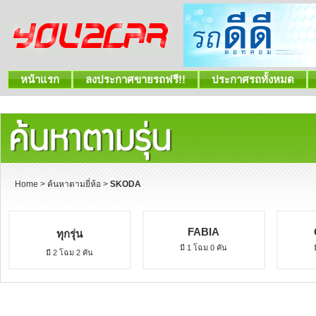
หน้าแรก
ลงประกาศขายรถฟรี!!
ประกาศรถทั้งหมด
Home
>
ค้นหาตามยี่ห้อ
>
SKODA
FABIA
ทุกรุ่น
มี 1 โฉม 0 คัน
มี 2 โฉม 2 คัน