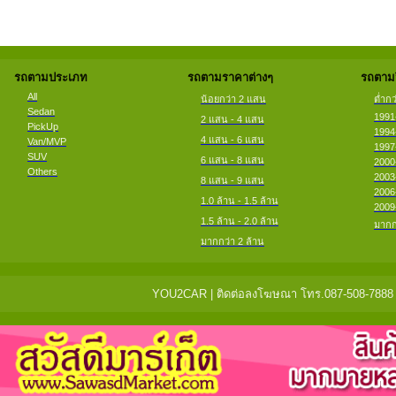
รถตามประเภท
รถตามราคาต่างๆ
รถตามป
All
น้อยกว่า 2 แสน
ต่ำกว
Sedan
1991
2 แสน - 4 แสน
PickUp
1994
4 แสน - 6 แสน
Van/MVP
1997
SUV
6 แสน - 8 แสน
2000
Others
2003
8 แสน - 9 แสน
2006
1.0 ล้าน - 1.5 ล้าน
2009
1.5 ล้าน - 2.0 ล้าน
มากก
มากกว่า 2 ล้าน
YOU2CAR | ติดต่อลงโฆษณา โทร.087-508-7888 แจ้