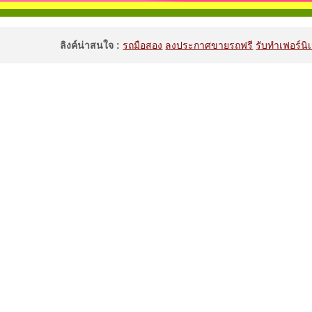
ลิงค์น่าสนใจ :
รถมือสอง
ลงประกาศขายรถฟรี
รับทำเฟอร์นิเ