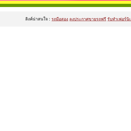
ลิงค์น่าสนใจ :
รถมือสอง
ลงประกาศขายรถฟรี
รับทำเฟอร์นิเ