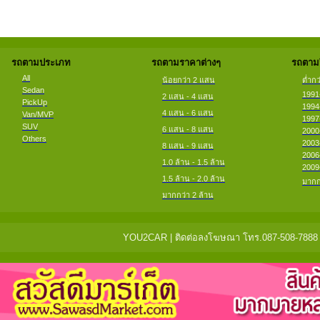
รถตามประเภท
รถตามราคาต่างๆ
รถตามป
All
น้อยกว่า 2 แสน
ต่ำกว
Sedan
1991
2 แสน - 4 แสน
PickUp
1994
4 แสน - 6 แสน
Van/MVP
1997
SUV
6 แสน - 8 แสน
2000
Others
2003
8 แสน - 9 แสน
2006
1.0 ล้าน - 1.5 ล้าน
2009
1.5 ล้าน - 2.0 ล้าน
มากก
มากกว่า 2 ล้าน
YOU2CAR | ติดต่อลงโฆษณา โทร.087-508-7888 แจ้