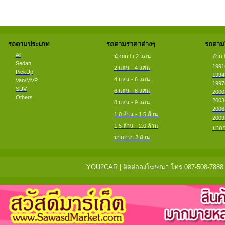
รถตามประเภท
รถตามราคาต่างๆ
รถตามป
All
น้อยกว่า 2 แสน
ต่ำกว
Sedan
1991
2 แสน - 4 แสน
PickUp
1994
4 แสน - 6 แสน
Van/MVP
1997
SUV
6 แสน - 8 แสน
2000
Others
2003
8 แสน - 9 แสน
2006
1.0 ล้าน - 1.5 ล้าน
2009
1.5 ล้าน - 2.0 ล้าน
มากก
มากกว่า 2 ล้าน
YOU2CAR | ติดต่อลงโฆษณา โทร.087-508-7888 แจ้