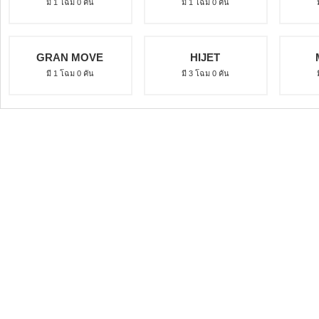
มี 1 โฉม 0 คัน
มี 1 โฉม 0 คัน
GRAN MOVE
HIJET
มี 1 โฉม 0 คัน
มี 3 โฉม 0 คัน