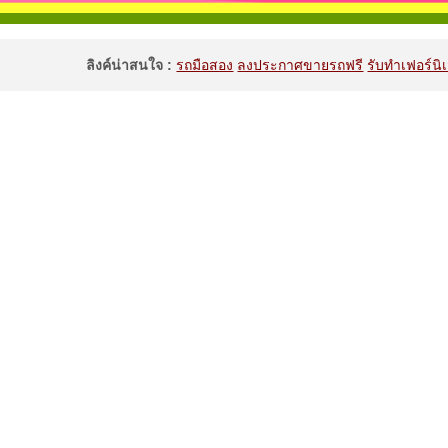
ลิงค์น่าสนใจ :
รถมือสอง
ลงประกาศขายรถฟรี
รับทำเฟอร์นิเ