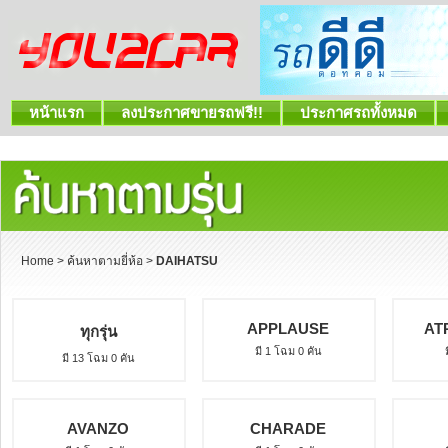
หน้าแรก
ลงประกาศขายรถฟรี!!
ประกาศรถทั้งหมด
Home
>
ค้นหาตามยี่ห้อ
>
DAIHATSU
APPLAUSE
AT
ทุกรุ่น
มี 1 โฉม 0 คัน
มี 13 โฉม 0 คัน
AVANZO
CHARADE