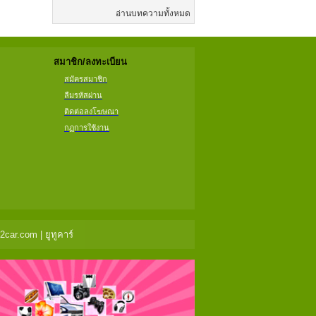
อ่านบทความทั้งหมด
สมาชิก/ลงทะเบียน
สมัครสมาชิก
ลืมรหัสผ่าน
ติดต่อลงโฆษณา
กฏการใช้งาน
ar.com | ยูทูคาร์