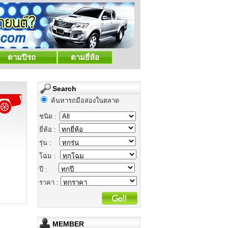
ตามปีรถ
ตามยี่ห้อ
Search
ค้นหารถมือสองในตลาด
ชนิด :
ยี่ห้อ :
รุ่น :
โฉม :
ปี :
ราคา :
MEMBER