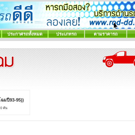
ประกาศรถทั้งหมด
ประเภทรถ
ตามราคารถ
โฉมปี93-95))
0 คัน