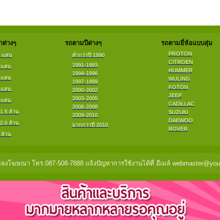
ต่างๆ
รถตามปีต่างๆ
รถตามยี่ห้อแบบสุ่ม
PROTON
2 แสน
ต่ำกว่าปี 1990
CITROEN
1991-1993
4 แสน
HUMMER
1994-1996
6 แสน
WULING
1997-1999
FOTON
8 แสน
2000-2002
JEEP
2003-2005
9 แสน
CADILLAC
2006-2008
 1.5 ล้าน
SUZUKI
2009-2010
DAEWOO
 2.0 ล้าน
มากกว่าปี 2010
ROVER
 ล้าน
ลงโฆษณา โทร.087-508-7888 แจ้งปัญหาการใช้งานได้ที่ อีเมล์ webmaster@you2c