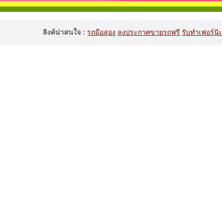
ลิงค์น่าสนใจ :
รถมือสอง
ลงประกาศขายรถฟรี
รับทำเฟอร์นิเ