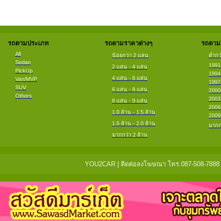
รถตามประเภท
รถตามราคาต่างๆ
รถตามป
All
น้อยกว่า 2 แสน
ต่ำกว
Sedan
1991
2 แสน - 4 แสน
PickUp
1994
4 แสน - 6 แสน
Van/MVP
1997
SUV
6 แสน - 8 แสน
2000
Others
2003
8 แสน - 9 แสน
2006
1.0 ล้าน - 1.5 ล้าน
2009
1.5 ล้าน - 2.0 ล้าน
มากก
มากกว่า 2 ล้าน
YOU2CAR | ติดต่อลงโฆษณา โทร.087-508-7888 แจ้