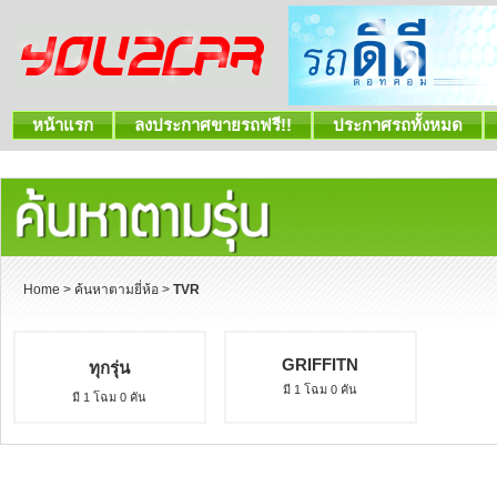
หน้าแรก
ลงประกาศขายรถฟรี!!
ประกาศรถทั้งหมด
Home
>
ค้นหาตามยี่ห้อ
>
TVR
GRIFFITN
ทุกรุ่น
มี 1 โฉม 0 คัน
มี 1 โฉม 0 คัน