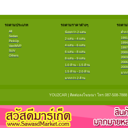
รถตามประเภท
รถตามราคาต่างๆ
รถตามป
All
น้อยกว่า 2 แสน
ต่ำกว
Sedan
1991
2 แสน - 4 แสน
PickUp
1994
4 แสน - 6 แสน
Van/MVP
1997
SUV
6 แสน - 8 แสน
2000
Others
2003
8 แสน - 9 แสน
2006
1.0 ล้าน - 1.5 ล้าน
2009
1.5 ล้าน - 2.0 ล้าน
มากก
มากกว่า 2 ล้าน
YOU2CAR | ติดต่อลงโฆษณา โทร.087-508-7888 แจ้