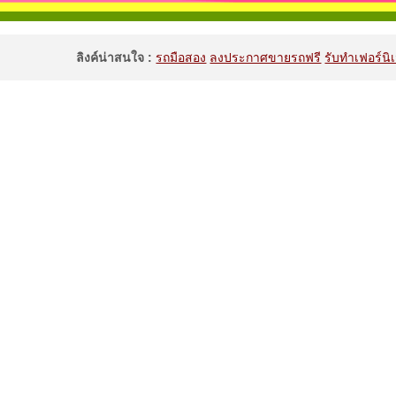
ลิงค์น่าสนใจ :
รถมือสอง
ลงประกาศขายรถฟรี
รับทำเฟอร์นิเ