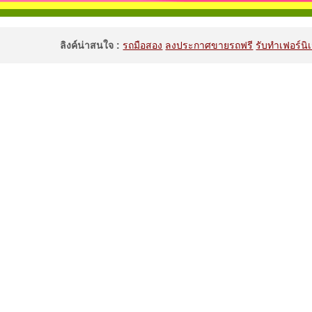
ลิงค์น่าสนใจ :
รถมือสอง
ลงประกาศขายรถฟรี
รับทำเฟอร์นิเ