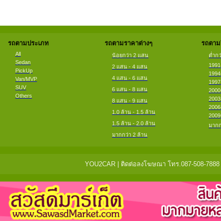
รถตามประเภท
รถตามราคาต่างๆ
รถตามป
All
น้อยกว่า 2 แสน
ต่ำกว
Sedan
1991
2 แสน - 4 แสน
PickUp
1994
4 แสน - 6 แสน
Van/MVP
1997
SUV
6 แสน - 8 แสน
2000
Others
2003
8 แสน - 9 แสน
2006
1.0 ล้าน - 1.5 ล้าน
2009
1.5 ล้าน - 2.0 ล้าน
มากก
มากกว่า 2 ล้าน
YOU2CAR | ติดต่อลงโฆษณา โทร.087-508-7888 แจ้